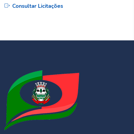
Consultar Licitações